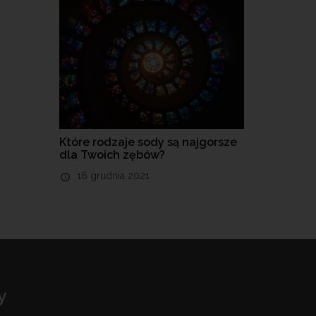
Które rodzaje sody są najgorsze
dla Twoich zębów?
16 grudnia 2021
y