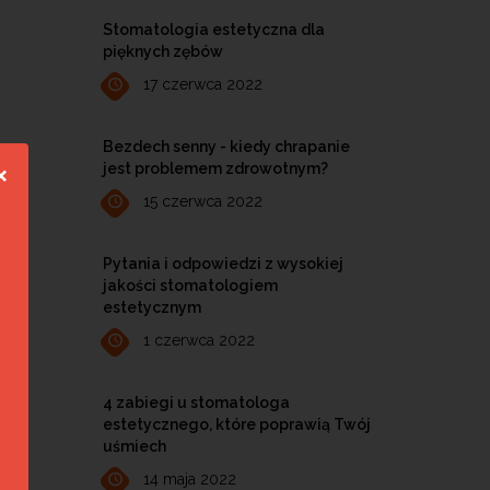
Stomatologia estetyczna dla
pięknych zębów
17 czerwca 2022
Bezdech senny - kiedy chrapanie
jest problemem zdrowotnym?
❌
15 czerwca 2022
Pytania i odpowiedzi z wysokiej
jakości stomatologiem
estetycznym
1 czerwca 2022
4 zabiegi u stomatologa
estetycznego, które poprawią Twój
uśmiech
14 maja 2022