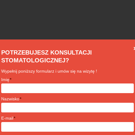
POTRZEBUJESZ KONSULTACJI
STOMATOLOGICZNEJ?
Wypełnij poniższy formularz i umów się na wizytę !
Imię
*
Nazwisko
*
E-mail
*