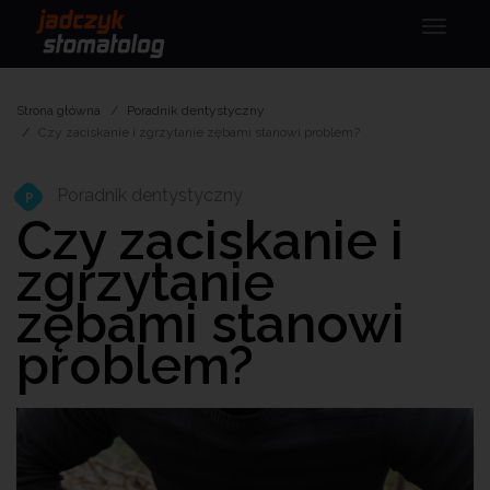
Menu
Strona główna
Poradnik dentystyczny
Czy zaciskanie i zgrzytanie zębami stanowi problem?
Poradnik dentystyczny
P
Czy zaciskanie i
zgrzytanie
zębami stanowi
problem?