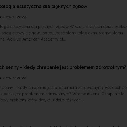
ologia estetyczna dla pięknych zębów
 czerwca 2022
logia estetyczna dla pięknych zębów W wielu miastach coraz więks
nością cieszy się nowa specjalność stomatologiczna: stomatologia
zna. Według American Academy of...
h senny - kiedy chrapanie jest problemem zdrowotnym?
 czerwca 2022
 senny - kiedy chrapanie jest problemem zdrowotnym? Bezdech se
hrapanie jest problemem zdrowotnym? Wprowadzenie Chrapanie to
owy problem, który dotyka ludzi z różnych...