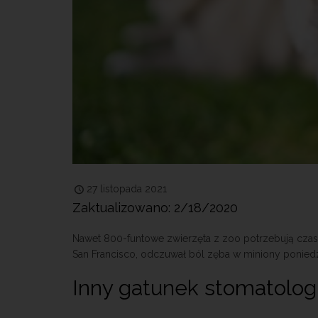
27 listopada 2021
Zaktualizowano: 2/18/2020
Nawet 800-funtowe zwierzęta z zoo potrzebują czasem
San Francisco, odczuwał ból zęba w miniony poniedz
Inny gatunek stomatologi