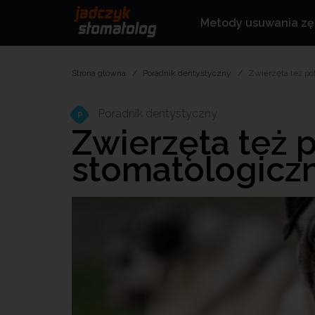
Metody usuwania z
Strona główna
Poradnik dentystyczny
Zwierzęta też po
Poradnik dentystyczny
P
Zwierzęta też 
stomatologicz