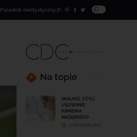
Poradnik dentystyczny
Na topie
P
SKALING, CZYLI
USUWANIE
KAMIENIA
NAZĘBNEGO
9 listopada 2017