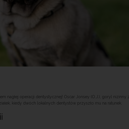
 nagłej operacji dentystycznej! Oscar Jonsey (O.J.), goryl nizinny
iałek, kiedy dwóch lokalnych dentystów przyszło mu na ratunek.
i