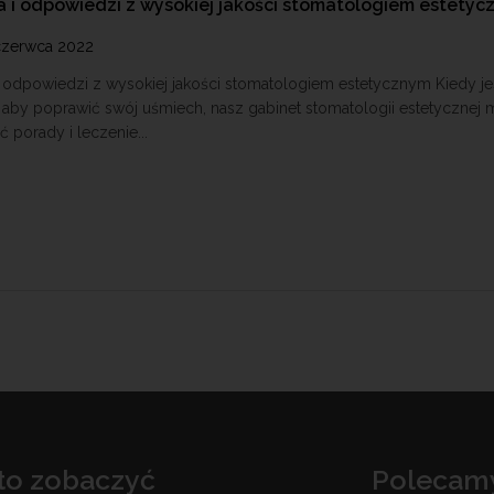
a i odpowiedzi z wysokiej jakości stomatologiem estety
czerwca 2022
 i odpowiedzi z wysokiej jakości stomatologiem estetycznym Kiedy je
 aby poprawić swój uśmiech, nasz gabinet stomatologii estetycznej
 porady i leczenie...
to zobaczyć
Polecam