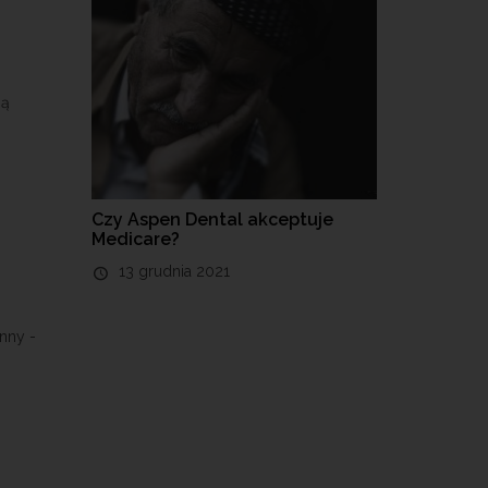
zą
Czy Aspen Dental akceptuje
Medicare?
13 grudnia 2021
nny -